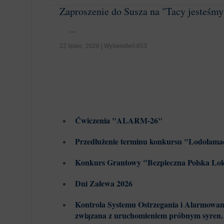
Zaproszenie do Susza na "Tacy jesteśm
...
22 lipiec, 2026 | Wyświetleń:653
Ćwiczenia "ALARM-26"
Przedłużenie terminu konkursu "Lodołama
Konkurs Grantowy "Bezpieczna Polska Lok
Dni Zalewa 2026
Kontrola Systemu Ostrzegania i Alarmowan
związana z uruchomieniem próbnym syren.