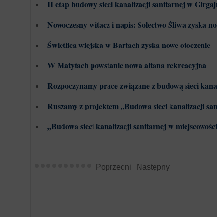
II etap budowy sieci kanalizacji sanitarnej w Girga
Nowoczesny witacz i napis: Sołectwo Śliwa zyska 
Świetlica wiejska w Bartach zyska nowe otoczenie
W Matytach powstanie nowa altana rekreacyjna
Rozpoczynamy prace związane z budową sieci kanal
Ruszamy z projektem „Budowa sieci kanalizacji san
„Budowa sieci kanalizacji sanitarnej w miejscowośc
Poprzedni
Następny