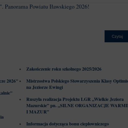
y". Panorama Powiatu Iławskiego 2026!
Czytaj
Zakończenie roku szkolnego 2025/2026
cze 2026"
Mistrzostwa Polskiego Stowarzyszenia Klasy Optimis
na Jeziorze Ewingi
alnie"
Ruszyła realizacja Projektu LGR „Wielkie Jeziora
Mazurskie” pn. „SILNE ORGANIZACJE WARMI
I MAZUR”
ia
Informacja dotycząca bonu ciepłowniczego