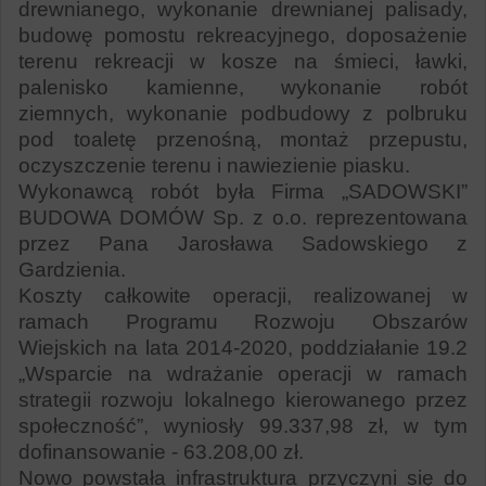
drewnianego, wykonanie drewnianej palisady,
budowę pomostu rekreacyjnego, doposażenie
terenu rekreacji w kosze na śmieci, ławki,
palenisko kamienne, wykonanie robót
ziemnych, wykonanie podbudowy z polbruku
pod toaletę przenośną, montaż przepustu,
oczyszczenie terenu i nawiezienie piasku.
Wykonawcą robót była Firma „SADOWSKI”
BUDOWA DOMÓW Sp. z o.o. reprezentowana
przez Pana Jarosława Sadowskiego z
Gardzienia.
Koszty całkowite operacji, realizowanej w
ramach Programu Rozwoju Obszarów
Wiejskich na lata 2014-2020, poddziałanie 19.2
„Wsparcie na wdrażanie operacji w ramach
strategii rozwoju lokalnego kierowanego przez
społeczność”, wyniosły 99.337,98 zł, w tym
dofinansowanie - 63.208,00 zł.
Nowo powstała infrastruktura przyczyni się do