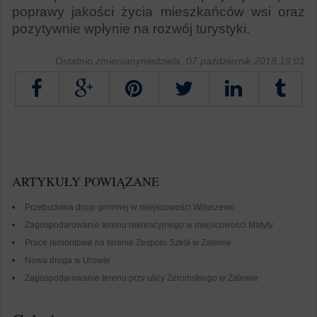
poprawy jakości życia mieszkańców wsi oraz
pozytywnie wpłynie na rozwój turystyki.
Ostatnio zmienianyniedziela, 07 październik 2018 19:01
Tweetnij
ARTYKUŁY POWIĄZANE
Przebudowa drogi gminnej w miejscowości Witoszewo
Zagospodarowanie terenu rekreacyjnego w miejscowości Matyty
Prace remontowe na terenie Zespołu Szkół w Zalewie
Nowa droga w Urowie
Zagospodarowanie terenu przy ulicy Żeromskiego w Zalewie