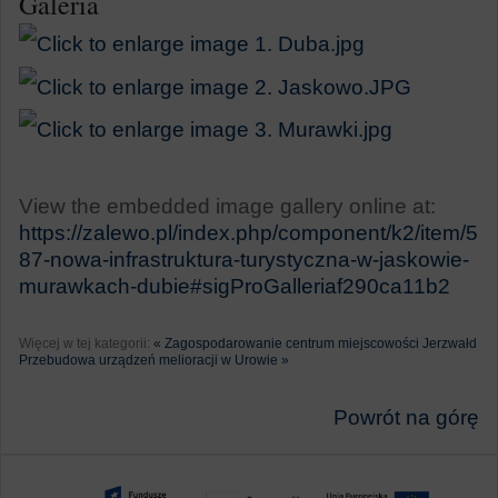
Galeria
View the embedded image gallery online at:
https://zalewo.pl/index.php/component/k2/item/5
87-nowa-infrastruktura-turystyczna-w-jaskowie-
murawkach-dubie#sigProGalleriaf290ca11b2
Więcej w tej kategorii:
« Zagospodarowanie centrum miejscowości Jerzwałd
Przebudowa urządzeń melioracji w Urowie »
Powrót na górę