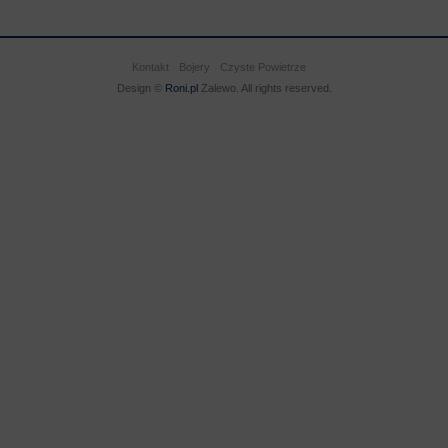
Kontakt
Bojery
Czyste Powietrze
Design ©
Roni.pl
Zalewo. All rights reserved.