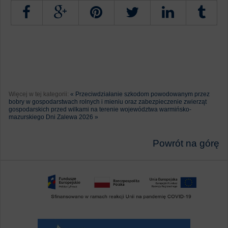
Tweetnij
Więcej w tej kategorii:
« Przeciwdziałanie szkodom powodowanym przez
bobry w gospodarstwach rolnych i mieniu oraz zabezpieczenie zwierząt
gospodarskich przed wilkami na terenie województwa warmińsko-
mazurskiego
Dni Zalewa 2026 »
Powrót na górę