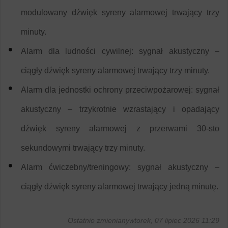
modulowany dźwięk syreny alarmowej trwający trzy
minuty.
Alarm dla ludności cywilnej: sygnał akustyczny –
ciągły dźwięk syreny alarmowej trwający trzy minuty.
Alarm dla jednostki ochrony przeciwpożarowej: sygnał
akustyczny – trzykrotnie wzrastający i opadający
dźwięk syreny alarmowej z przerwami 30-sto
sekundowymi trwający trzy minuty.
Alarm ćwiczebny/treningowy: sygnał akustyczny –
ciągły dźwięk syreny alarmowej trwający jedną minutę.
Ostatnio zmienianywtorek, 07 lipiec 2026 11:29