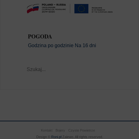
POGODA
Godzina po godzinie
Na 16 dni
Kontakt
Bojery
Czyste Powietrze
Design ©
Roni.pl
Zalewo. All rights reserved.