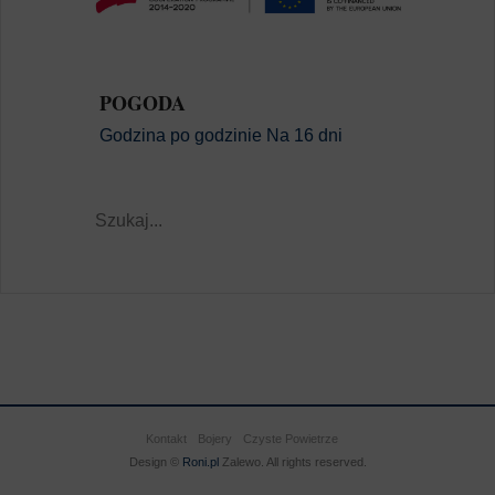
POGODA
Godzina po godzinie
Na 16 dni
Kontakt
Bojery
Czyste Powietrze
Design ©
Roni.pl
Zalewo. All rights reserved.