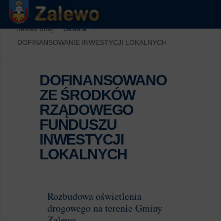
Jesteś tutaj:
Główna
DOFINANSOWANIE INWESTYCJI LOKALNYCH
DOFINANSOWANO
ZE ŚRODKÓW
RZĄDOWEGO
FUNDUSZU
INWESTYCJI
LOKALNYCH
Rozbudowa oświetlenia
drogowego na terenie Gminy
Zalewo