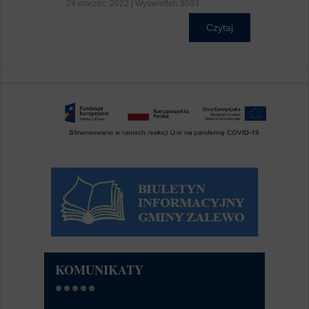
24 marzec, 2022 | Wyświetleń:8593
Czytaj
KOMUNIKATY