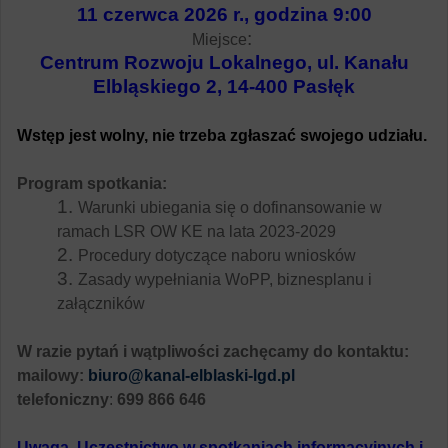
11 czerwca 2026 r., godzina 9:00
:
Miejsce
Centrum Rozwoju Lokalnego, ul. Kanału
Elbląskiego 2, 14-400 Pasłęk
Wstęp jest wolny, nie trzeba zgłaszać swojego udziału.
Program spotkania:
Warunki ubiegania się o dofinansowanie w
ramach LSR OW KE na lata 2023-2029
Procedury dotyczące naboru wniosków
Zasady wypełniania WoPP, biznesplanu i
załączników
W razie pytań i wątpliwości zachęcamy do kontaktu:
mailowy:
biuro@kanal-elblaski-lgd.pl
telefoniczny
:
699 866 646
Uwaga. Uczestnictwo w spotkaniach informacyjnych i