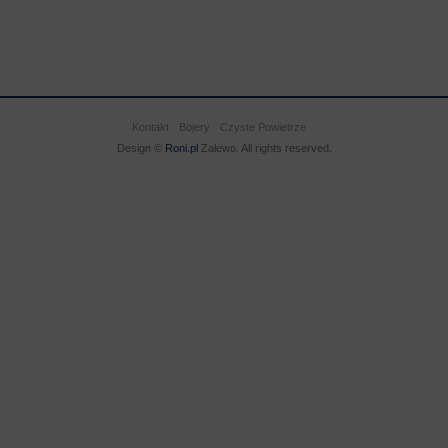
Kontakt
Bojery
Czyste Powietrze
Design ©
Roni.pl
Zalewo. All rights reserved.