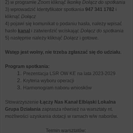
2) w programie
Zoom
kliknąć ikonkę
Dołącz do spotkania
3) wprowadzić Identyfikator spotkania
947 341 1782
i
kliknąć
Dołącz
4) pojawi się komunikat o podaniu hasła, należy wpisać
hasło
kanal
i zatwierdzić wciskając
Dołącz do spotkania
5) następnie należy kliknąć
Dołącz
i gotowe.
Wstęp jest wolny, nie trzeba zgłaszać się do udziału.
Program spotkania:
Prezentacja LSR OW KE na lata 2023-2029
Kryteria wyboru operacji
Harmonogram naboru wniosków
Stowarzyszenie
Łączy Nas Kanał Elbląski Lokalna
Grupa Działania
zaprasza również na warsztaty nt.
możliwości uzyskania dotacji w ramach w/w naborów.
Termin warsztatów: