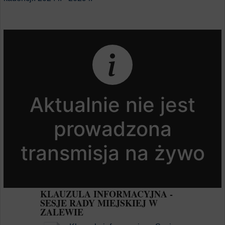
KLAUZULA INFORMACYJNA -
SESJE RADY MIEJSKIEJ W
ZALEWIE