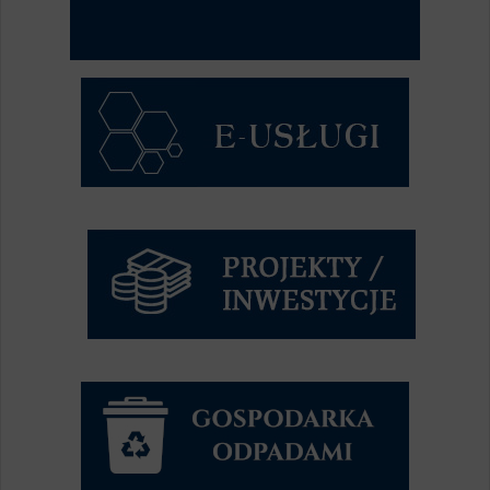
Syste...