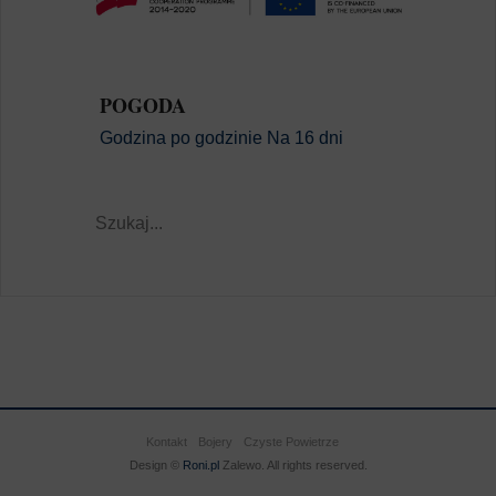
POGODA
Godzina po godzinie
Na 16 dni
Kontakt
Bojery
Czyste Powietrze
Design ©
Roni.pl
Zalewo. All rights reserved.