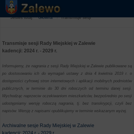
Jesteś tutaj:
Główna
Transmisje sesji
Transmisje sesji Rady Miejskiej w Zalewie
kadencji: 2024 r. - 2029 r.
Informujemy, że nagrania z sesji Rady Miejskiej w Zalewie publikowane są
po dostosowaniu ich do wymagań ustawy z dnia 4 kwietnia 2019 r. o
dostępności cyfrowej stron internetowych i aplikacji mobilnych podmiotów
publicznych, w terminie do 30 dni roboczych od terminu danej sesji.
Wychodząc naprzeciw oczekiwaniom mieszkańców, bezpośrednio po sesji
udostępniamy wersję roboczą nagrania, tj. bez transkrypcji, czyli bez
napisów. Wersję z napisami opublikujemy w terminie wskazanym wyżej.
Archiwalne sesje Rady Miejskiej w Zalewie
kadencji: 2024 r. - 2029 r.