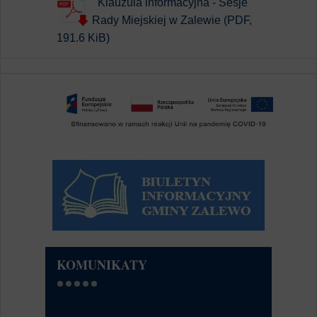
Klauzula informacyjna - Sesje
Rady Miejskiej w Zalewie (PDF,
191.6 KiB)
KOMUNIKATY