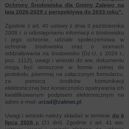
Ochrony Środowiska dla Gminy Zalewo na
lata 2026-2029 z perspektywą do 2033 roku”.
Zgodnie z art. 40 ustawy z dnia 3 października
2008 r. o udostępnianiu informacji
o środowisku
i jego ochronie, udziale społeczeństwa w
ochronie środowiska oraz
o ocenach
oddziaływania na środowisko (Dz.U. z 2024 r.,
poz. 1112), uwagi i wnioski do ww. dokumentu
mogą być wnoszone w formie ustnej do
protokołu, pisemnej na załączonym formularzu,
za pomocą środków komunikacji
elektronicznej
bez konieczności opatrywania ich
kwalifikowanym podpisem elektronicznym na
adres e-mail:
urzad@zalewo.pl
.
Uwagi i wnioski należy składać w terminie
do 6
lipca 2026 r.
(21 dni). Zgodnie z art. 41 ww.