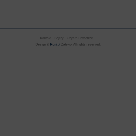
Kontakt
Bojery
Czyste Powietrze
Design ©
Roni.pl
Zalewo. All rights reserved.