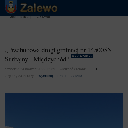
Jesteś tutaj:
Główna
„Przebudowa drogi gminnej nr 145005N
WYRÓŻNIONY
Surbajny - Międzychód”
czwartek, 24 marzec 2022 12:29
wielkość czcionki
Czytany 8419 razy
Wydrukuj
Email
Galeria