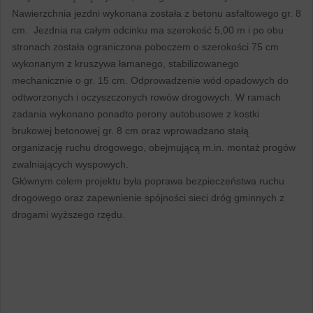
Nawierzchnia jezdni wykonana została z betonu asfaltowego gr. 8
cm. Jezdnia na całym odcinku ma szerokość 5,00 m i po obu
stronach została ograniczona poboczem o szerokości 75 cm
wykonanym z kruszywa łamanego, stabilizowanego
mechanicznie o gr. 15 cm. Odprowadzenie wód opadowych do
odtworzonych i oczyszczonych rowów drogowych. W ramach
zadania wykonano ponadto perony autobusowe z kostki
brukowej betonowej gr. 8 cm oraz wprowadzano stałą
organizację ruchu drogowego, obejmującą m.in. montaż progów
zwalniających wyspowych.
Głównym celem projektu była poprawa bezpieczeństwa ruchu
drogowego oraz zapewnienie spójności sieci dróg gminnych z
drogami wyższego rzędu.