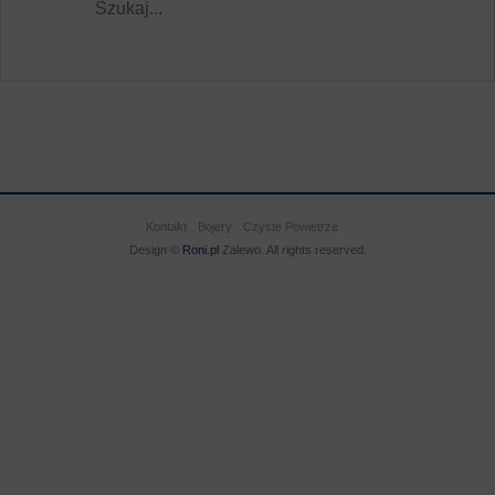
Kontakt
Bojery
Czyste Powietrze
Design ©
Roni.pl
Zalewo. All rights reserved.